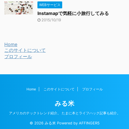
WEBサービス
Instamapで気軽に小旅行してみる
2015/10/19
Home
このサイトについて
プロフィール
Home
このサイトについて
プロフィール
みる米
アメリカのテックトレンド紹介。 たまに本とライフハック記事も紹介。
© 2026 みる米 Powered by
AFFINGER5