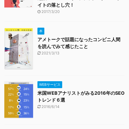
イトの落とし穴！
2017/3/20
本
アメトークで話題になったコンビニ人間
を読んでみて感じたこと
2021/3/13
WEBサービス
米国WEBアナリストがみる2016年のSEO
トレンド６選
2016/6/14