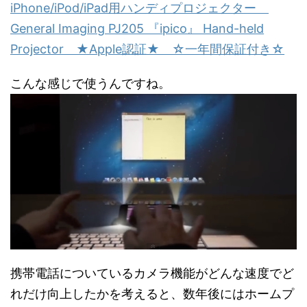
iPhone/iPod/iPad用ハンディプロジェクター
General Imaging PJ205 『ipico』 Hand-held
Projector ★Apple認証★ ☆一年間保証付き☆
こんな感じで使うんですね。
携帯電話についているカメラ機能がどんな速度でど
れだけ向上したかを考えると、数年後にはホームプ