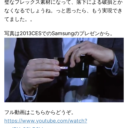
璧なフレックス素材になって、落下による破損とか
なくなるでしょうね。っと思ったら、もう実現でき
てました。。
写真は2013CESでのSamsungのプレゼンから。
フル動画はこちらからどうぞ。
https://www.youtube.com/watch?