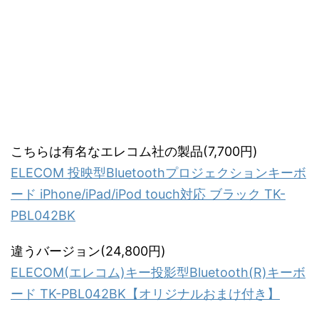
こちらは有名なエレコム社の製品(7,700円)
ELECOM 投映型Bluetoothプロジェクションキーボ
ード iPhone/iPad/iPod touch対応 ブラック TK-
PBL042BK
違うバージョン(24,800円)
ELECOM(エレコム)キー投影型Bluetooth(R)キーボ
ード TK-PBL042BK【オリジナルおまけ付き】