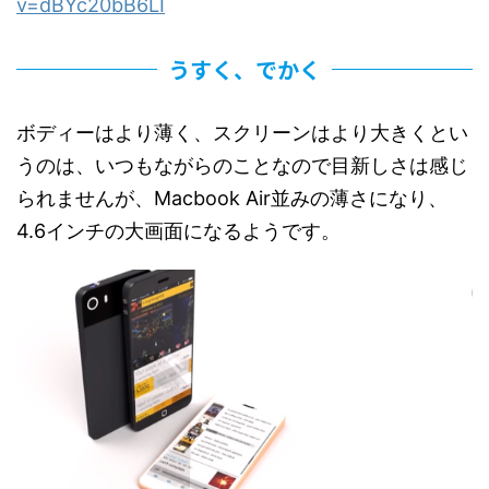
v=dBYc20bB6LI
うすく、でかく
ボディーはより薄く、スクリーンはより大きくとい
うのは、いつもながらのことなので目新しさは感じ
られませんが、Macbook Air並みの薄さになり、
4.6インチの大画面になるようです。