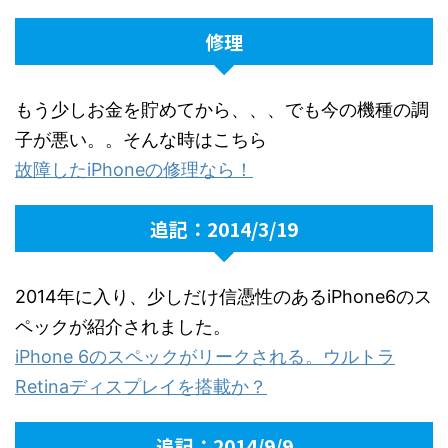
修理
もう少しお金を貯めてから、、、でも今の機種の調
子が悪い。。そんな時はこちら
故障したiPhoneの修理なら！
追記：2014/3/19
2014年に入り、少しだけ信憑性のあるiPhone6のス
ペックが紹介されました。
iPhone 6のスペックがリークされる。ウルトラ
Retinaディスプレイを搭載か？
追記：2014/9/9