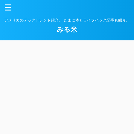
アメリカのテックトレンド紹介。 たまに本とライフハック記事も紹介。
みる米