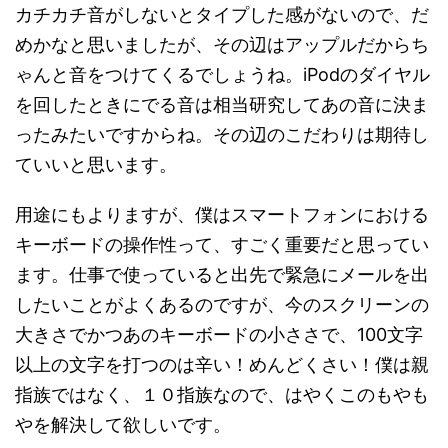
カチカチ音がしないとタイプした感がないので、だ
めかなと思いましたが、その辺はアップルだからち
ゃんと音をつけてくるでしょうね。iPodのダイヤル
を回したときにでる音は相当研究してあの音に決ま
ったみたいですからね。その辺のこだわりは期待し
ていいと思います。
用途にもよりますが、僕はスマートフォンにおける
キーボードの操作性って、すごく重要だと思ってい
ます。仕事で使っていると出先で緊急にメールを出
したいことがよくあるのですが、今のスクリーンの
大きさでかつあのキーボードの小ささで、100文字
以上の文字を打つのは辛い！めんどくさい！僕は親
指族ではなく、１０指族なので、はやくこのもやも
やを解決して欲しいです。