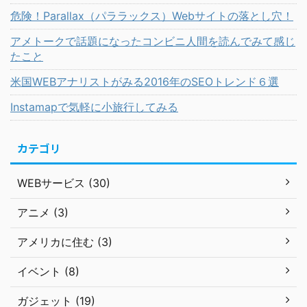
危険！Parallax（パララックス）Webサイトの落とし穴！
アメトークで話題になったコンビニ人間を読んでみて感じ
たこと
米国WEBアナリストがみる2016年のSEOトレンド６選
Instamapで気軽に小旅行してみる
カテゴリ
WEBサービス (30)
アニメ (3)
アメリカに住む (3)
イベント (8)
ガジェット (19)