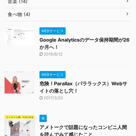
音楽 (14)
食べ物 (4)
WEBサービス
Google Analyticsのデータ保持期間が26
か月へ！
2019/8/12
WEBサービス
危険！Parallax（パララックス）Webサ
イトの落とし穴！
2017/3/20
本
アメトークで話題になったコンビニ人間
を読んでみて感じたこと