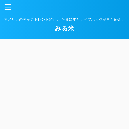
アメリカのテックトレンド紹介。 たまに本とライフハック記事も紹介。
みる米