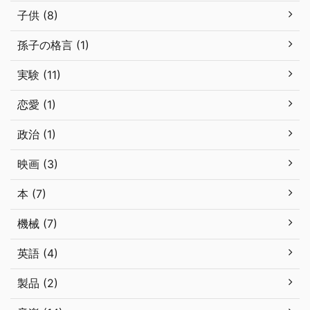
子供 (8)
孫子の格言 (1)
実験 (11)
恋愛 (1)
政治 (1)
映画 (3)
本 (7)
機械 (7)
英語 (4)
製品 (2)